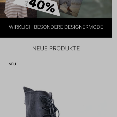
WIRKLICH BESONDERE DESIGNERMODE
NEUE PRODUKTE
Produktgalerie überspringen
NEU