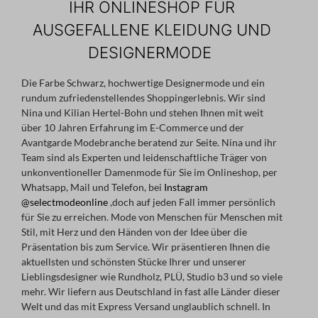
IHR ONLINESHOP FÜR
AUSGEFALLENE KLEIDUNG UND
DESIGNERMODE
Die Farbe Schwarz, hochwertige Designermode und ein
rundum zufriedenstellendes Shoppingerlebnis. Wir sind
Nina und Kilian Hertel-Bohn und stehen Ihnen mit weit
über 10 Jahren Erfahrung im E-Commerce und der
Avantgarde Modebranche beratend zur Seite. Nina und ihr
Team sind als Experten und leidenschaftliche Träger von
unkonventioneller Damenmode für Sie im Onlineshop, per
Whatsapp, Mail und Telefon, bei
Instagram
@selectmodeonline
,doch auf jeden Fall immer persönlich
für Sie zu erreichen. Mode von Menschen für Menschen mit
Stil, mit Herz und den Händen von der Idee über die
Präsentation bis zum Service. Wir präsentieren Ihnen die
aktuellsten und schönsten Stücke Ihrer und unserer
Lieblingsdesigner wie Rundholz, PLÜ, Studio b3 und so viele
mehr. Wir liefern aus Deutschland in fast alle Länder dieser
Welt und das mit Express Versand unglaublich schnell. In