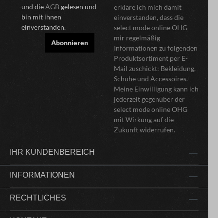
und die
AGB
gelesen und
erkläre ich mich damit
bin mit ihnen
einverstanden, dass die
einverstanden.
select mode online OHG
mir regelmäßig
Abonnieren
Informationen zu folgenden
Produktsortiment per E-
Mail zuschickt: Bekleidung,
Schuhe und Accessoires.
Meine Einwilligung kann ich
jederzeit gegenüber der
select mode online OHG
mit Wirkung auf die
Zukunft widerrufen.
IHR KUNDENBEREICH
INFORMATIONEN
RECHTLICHES