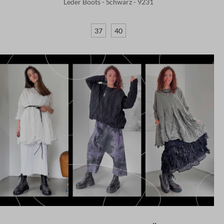
Leder Boots - Schwarz - 9231
37
40