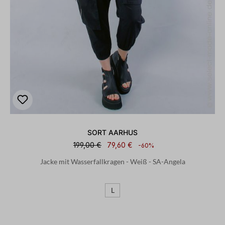
SORT AARHUS
199,00 €
79,60 €
-60%
Jacke mit Wasserfallkragen - Weiß - SA-Angela
L