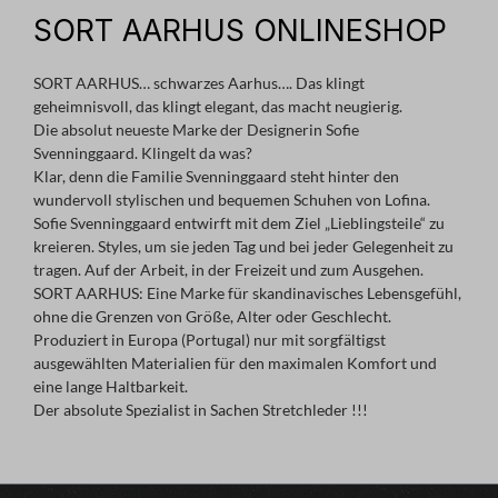
SORT AARHUS ONLINESHOP
SORT AARHUS… schwarzes Aarhus…. Das klingt
geheimnisvoll, das klingt elegant, das macht neugierig.
Die absolut neueste Marke der Designerin Sofie
Svenninggaard. Klingelt da was?
Klar, denn die Familie Svenninggaard steht hinter den
wundervoll stylischen und bequemen Schuhen von Lofina.
Sofie Svenninggaard entwirft mit dem Ziel „Lieblingsteile“ zu
kreieren. Styles, um sie jeden Tag und bei jeder Gelegenheit zu
tragen. Auf der Arbeit, in der Freizeit und zum Ausgehen.
SORT AARHUS: Eine Marke für skandinavisches Lebensgefühl,
ohne die Grenzen von Größe, Alter oder Geschlecht.
Produziert in Europa (Portugal) nur mit sorgfältigst
ausgewählten Materialien für den maximalen Komfort und
eine lange Haltbarkeit.
Der absolute Spezialist in Sachen Stretchleder !!!