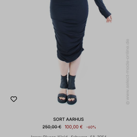
SORT AARHUS
250,00 €
100,00 €
-60%
Jersey Blusen-Kleid - Schwarz - SA-3056