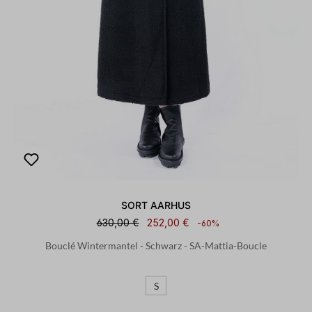
SORT AARHUS
630,00 €
252,00 €
-60%
Bouclé Wintermantel - Schwarz - SA-Mattia-Boucle
S