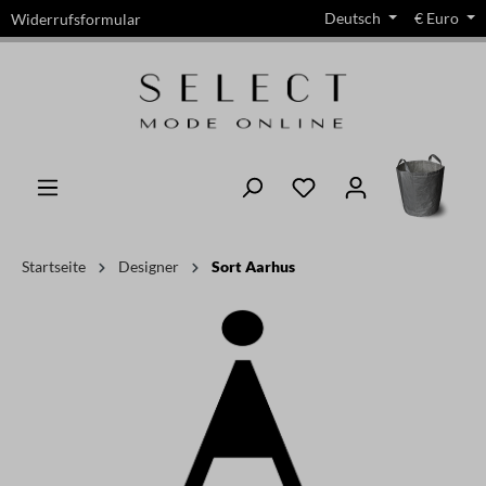
Deutsch
€
Euro
Widerrufsformular
alt springen
Startseite
Designer
Sort Aarhus