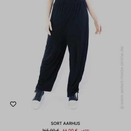
SORT AARHUS
165,00 €
66,00 €
-60%