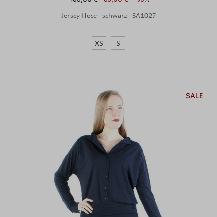
Jersey Hose - schwarz - SA1027
XS
S
SALE