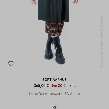
SORT AARHUS
365,00 €
146,00 €
-60%
Lange Bluse - schwarz - SA-Adona
XS