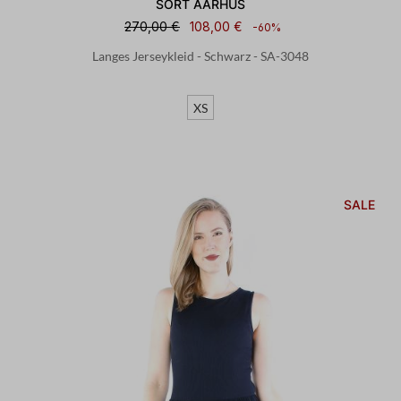
SORT AARHUS
270,00 €
108,00 €
-60%
Langes Jerseykleid - Schwarz - SA-3048
XS
SALE