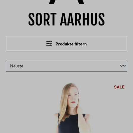
Produkte filtern
SALE