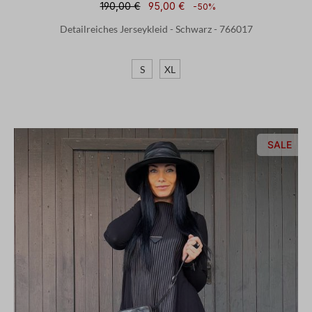
190,00 €
95,00 €
-50%
Detailreiches Jerseykleid - Schwarz - 766017
S
XL
SALE