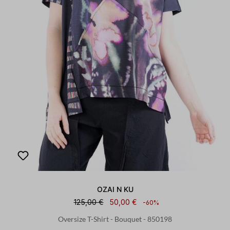
OZAI N KU
125,00 €
50,00 €
-60%
Oversize T-Shirt - Bouquet - 850198