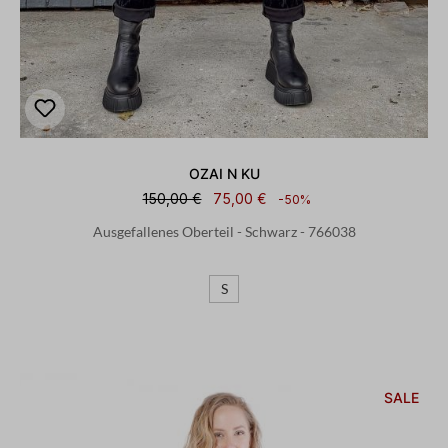
OZAI N KU
150,00 €
75,00 €
-50%
Ausgefallenes Oberteil - Schwarz - 766038
S
SALE