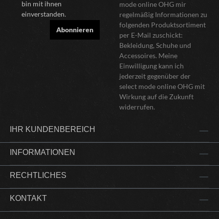
bin mit ihnen
mode online OHG mir
einverstanden.
regelmäßig Informationen zu
folgenden Produktsortiment
Abonnieren
per E-Mail zuschickt:
Bekleidung, Schuhe und
Accessoires. Meine
Einwilligung kann ich
jederzeit gegenüber der
select mode online OHG mit
Wirkung auf die Zukunft
widerrufen.
IHR KUNDENBEREICH
INFORMATIONEN
RECHTLICHES
KONTAKT