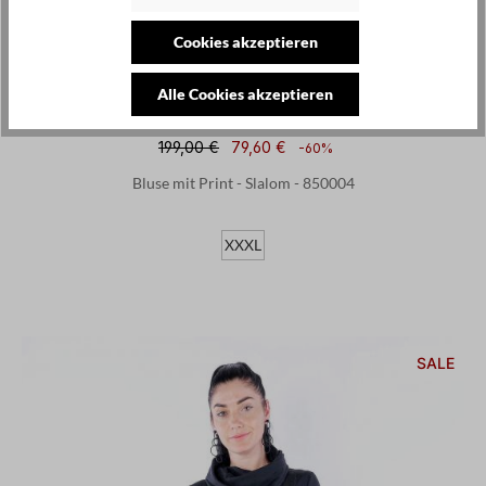
Cookies akzeptieren
Alle Cookies akzeptieren
OZAI N KU
199,00 €
79,60 €
-60%
Bluse mit Print - Slalom - 850004
XXXL
SALE