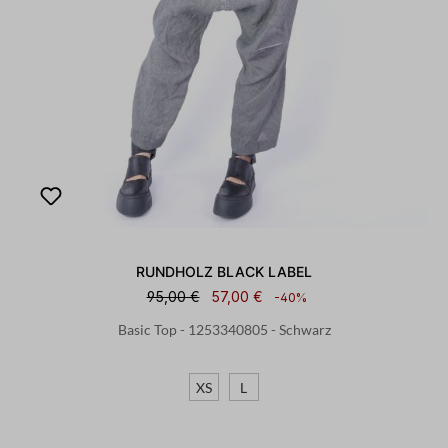
RUNDHOLZ BLACK LABEL
95,00 €
57,00 €
-40%
Basic Top - 1253340805 - Schwarz
XS
L