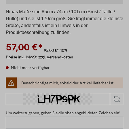
Ninas Maße sind 85cm / 74cm / 101cm (Brust / Taille /
Hüfte) und sie ist 170cm groß. Sie trägt immer die kleinste
Größe, andernfalls ist ein Hinweis in der
Produktbeschreibung zu finden.
57,00 €*
95,00 €*
40%
Preise inkl. MwSt. zzgl. Versandkosten
Nicht mehr verfügbar
Benachrichtige mich, sobald der Artikel lieferbar ist.
Um weiterzugehen, geben Sie die oben abgebildeten Zeichen ein*