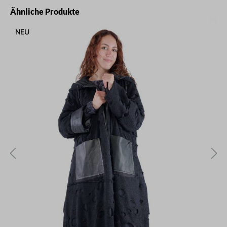
Produktgalerie überspringen
Ähnliche Produkte
NEU