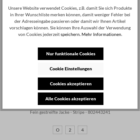
Unsere Website verwendet Cookies, z.B. damit Sie sich Produkte
in Ihrer Wunschliste merken können, damit weniger Fehler bei
der Adresseingabe passieren oder damit wir Ihnen Artikel
vorschlagen können. Sie können Ihre Auswahl der Verwendung
von Cookies jederzeit
speichern.
Mehr Informationen
.
Nur funktionale Cookies
Cookie Einstellungen
Cookies akzeptieren
ELLI
Alle Cookies akzeptieren
240,00 €
72,00 €
-70%
Fein gestreifte Jacke - Stripe - 802443241
O
2
4