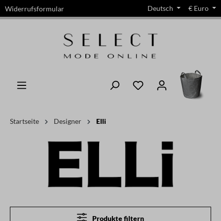
Deutsch
€
Euro
Widerrufsformular
alt springen
Startseite
Designer
Elli
Produkte filtern