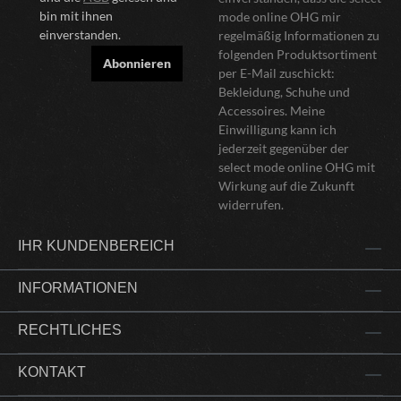
bin mit ihnen
mode online OHG mir
einverstanden.
regelmäßig Informationen zu
folgenden Produktsortiment
Abonnieren
per E-Mail zuschickt:
Bekleidung, Schuhe und
Accessoires. Meine
Einwilligung kann ich
jederzeit gegenüber der
select mode online OHG mit
Wirkung auf die Zukunft
widerrufen.
IHR KUNDENBEREICH
INFORMATIONEN
RECHTLICHES
KONTAKT