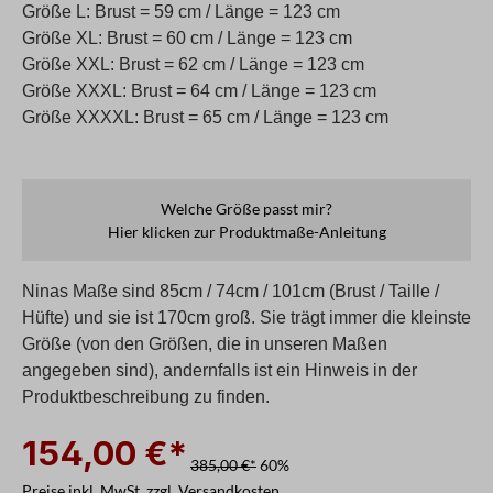
Größe L: Brust = 59 cm / Länge = 123 cm
Größe XL: Brust = 60 cm / Länge = 123 cm
Größe XXL: Brust = 62 cm / Länge = 123 cm
Größe XXXL: Brust = 64 cm / Länge = 123 cm
Größe XXXXL: Brust = 65 cm / Länge = 123 cm
Welche Größe passt mir?
Hier klicken zur Produktmaße-Anleitung
Ninas Maße sind 85cm / 74cm / 101cm (Brust / Taille /
Hüfte) und sie ist 170cm groß. Sie trägt immer die kleinste
Größe (von den Größen, die in unseren Maßen
angegeben sind), andernfalls ist ein Hinweis in der
Produktbeschreibung zu finden.
154,00 €*
385,00 €*
60%
Preise inkl. MwSt. zzgl. Versandkosten