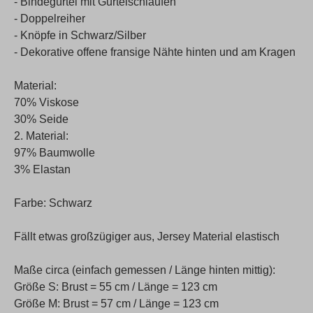
- Bindegürtel mit Gürtelschlaufen
- Doppelreiher
- Knöpfe in Schwarz/Silber
- Dekorative offene fransige Nähte hinten und am Kragen
Material:
70% Viskose
30% Seide
2. Material:
97% Baumwolle
3% Elastan
Farbe: Schwarz
Fällt etwas großzügiger aus, Jersey Material elastisch
Maße circa (einfach gemessen / Länge hinten mittig):
Größe S: Brust = 55 cm / Länge = 123 cm
Größe M: Brust = 57 cm / Länge = 123 cm