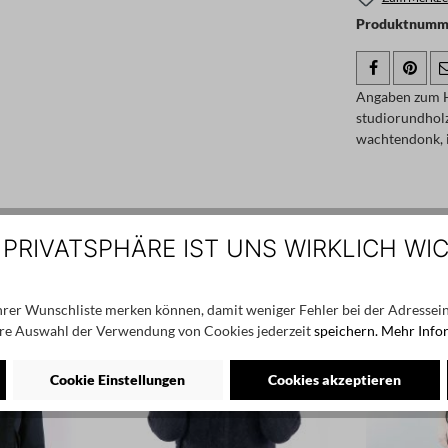
Produktnumme
Angaben zum H
studiorundhol
wachtendonk, 
 PRIVATSPHÄRE IST UNS WIRKLICH WI
SALE
Ihrer Wunschliste merken können, damit weniger Fehler bei der Adressein
re Auswahl der Verwendung von Cookies jederzeit
speichern.
Mehr Info
Cookie Einstellungen
Cookies akzeptieren