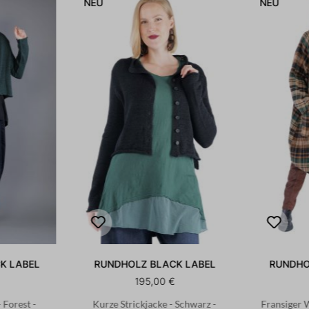
NEU
NEU
K LABEL
RUNDHOLZ BLACK LABEL
RUNDHO
195,00 €
 Forest -
Kurze Strickjacke - Schwarz -
Fransiger 