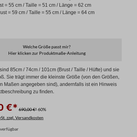
st = 55 cm / Taille = 51 cm / Länge = 62 cm
ust = 59 cm / Taille = 55 cm / Länge = 64 cm
Welche Größe passt mir?
Hier klicken zur Produktmaße-Anleitung
ind 85cm / 74cm / 101cm (Brust / Taille / Hüfte) und sie
oß. Sie trägt immer die kleinste Größe (von den Größen,
en Maßen angegeben sind), andernfalls ist ein Hinweis
ktbeschreibung zu finden.
0 €*
690,00 €*
60%
wSt. zzgl. Versandkosten
verfügbar