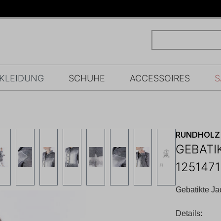
KLEIDUNG
SCHUHE
ACCESSOIRES
S
RUNDHOLZ
GEBATI
125147
Gebatikte Ja
Details: