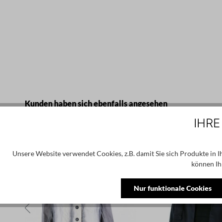
Produktgalerie überspringen
Kunden haben sich ebenfalls angesehen
IHRE
SALE
Unsere Website verwendet Cookies, z.B. damit Sie sich Produkte in 
können Ih
Nur funktionale Cookies