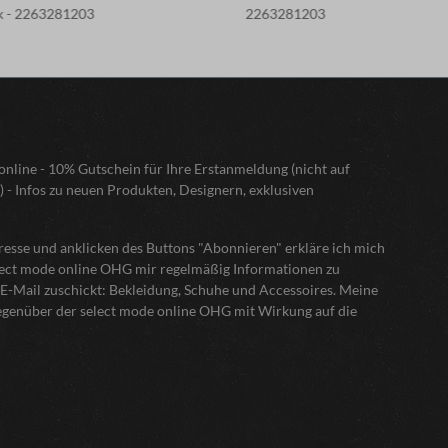
k - 2263281203
2263281203
nline - 10% Gutschein für Ihre Erstanmeldung (nicht auf
) - Infos zu neuen Produkten, Designern, exklusiven
sse und anklicken des Buttons "Abonnieren" erkläre ich mich
elect mode online OHG mir regelmäßig Informationen zu
E-Mail zuschickt: Bekleidung, Schuhe und Accessoires. Meine
gegenüber der select mode online OHG mit Wirkung auf die