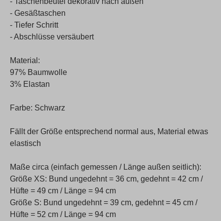
- Taschenbeutel dekorativ nach außen
- Gesäßtaschen
- Tiefer Schritt
- Abschlüsse versäubert
Material:
97% Baumwolle
3% Elastan
Farbe: Schwarz
Fällt der Größe entsprechend normal aus, Material etwas
elastisch
Maße circa (einfach gemessen / Länge außen seitlich):
Größe XS: Bund ungedehnt = 36 cm, gedehnt = 42 cm /
Hüfte = 49 cm / Länge = 94 cm
Größe S: Bund ungedehnt = 39 cm, gedehnt = 45 cm /
Hüfte = 52 cm / Länge = 94 cm