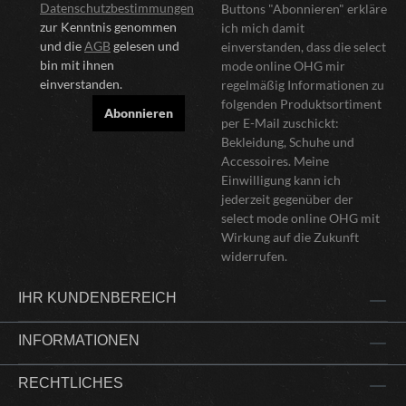
Datenschutzbestimmungen
Buttons "Abonnieren" erkläre
zur Kenntnis genommen
ich mich damit
und die
AGB
gelesen und
einverstanden, dass die select
bin mit ihnen
mode online OHG mir
einverstanden.
regelmäßig Informationen zu
folgenden Produktsortiment
Abonnieren
per E-Mail zuschickt:
Bekleidung, Schuhe und
Accessoires. Meine
Einwilligung kann ich
jederzeit gegenüber der
select mode online OHG mit
Wirkung auf die Zukunft
widerrufen.
IHR KUNDENBEREICH
INFORMATIONEN
RECHTLICHES