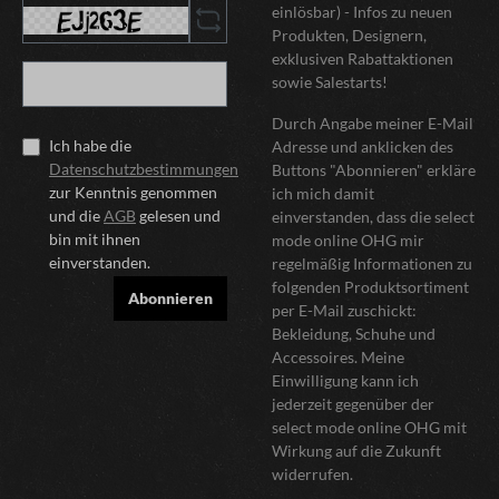
einlösbar) - Infos zu neuen
Produkten, Designern,
exklusiven Rabattaktionen
sowie Salestarts!
Durch Angabe meiner E-Mail
Ich habe die
Adresse und anklicken des
Datenschutzbestimmungen
Buttons "Abonnieren" erkläre
zur Kenntnis genommen
ich mich damit
und die
AGB
gelesen und
einverstanden, dass die select
bin mit ihnen
mode online OHG mir
einverstanden.
regelmäßig Informationen zu
folgenden Produktsortiment
Abonnieren
per E-Mail zuschickt:
Bekleidung, Schuhe und
Accessoires. Meine
Einwilligung kann ich
jederzeit gegenüber der
select mode online OHG mit
Wirkung auf die Zukunft
widerrufen.