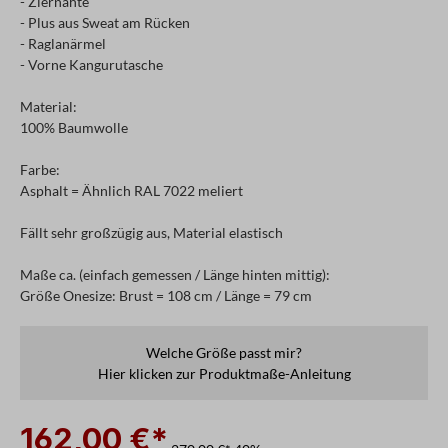
- Ziernähte
- Plus aus Sweat am Rücken
- Raglanärmel
- Vorne Kangurutasche
Material:
100% Baumwolle
Farbe:
Asphalt = Ähnlich RAL 7022 meliert
Fällt sehr großzügig aus, Material elastisch
Maße ca. (einfach gemessen / Länge hinten mittig):
Größe Onesize: Brust = 108 cm / Länge = 79 cm
Welche Größe passt mir?
Hier klicken zur Produktmaße-Anleitung
162,00 €*