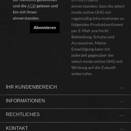
und die
AGB
gelesen und
einverstanden, dass die select
bin mit ihnen
mode online OHG mir
einverstanden.
regelmäßig Informationen zu
folgenden Produktsortiment
Abonnieren
per E-Mail zuschickt:
Bekleidung, Schuhe und
Accessoires. Meine
Einwilligung kann ich
jederzeit gegenüber der
select mode online OHG mit
Wirkung auf die Zukunft
widerrufen.
IHR KUNDENBEREICH
INFORMATIONEN
RECHTLICHES
KONTAKT