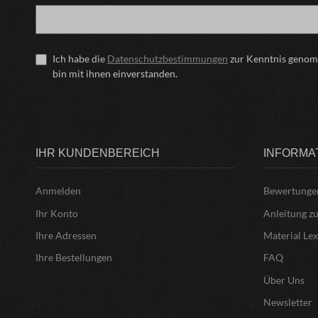
Ich habe die
Datenschutzbestimmungen
zur Kenntnis geno
bin mit ihnen einverstanden.
IHR KUNDENBEREICH
INFORMA
Anmelden
Bewertunge
Ihr Konto
Anleitung z
Ihre Adressen
Material Le
Ihre Bestellungen
FAQ
Über Uns
Newsletter