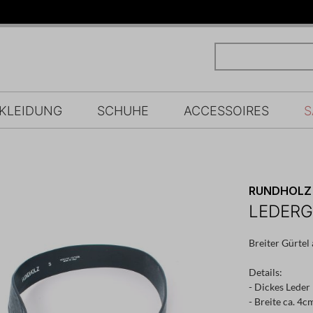
KLEIDUNG
SCHUHE
ACCESSOIRES
S
RUNDHOLZ
LEDERG
Breiter Gürtel
Details:
- Dickes Leder
- Breite ca. 4c