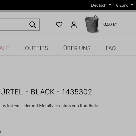
Deutsch
€
Euro
0,00 €*
ALE
OUTFITS
ÜBER UNS
FAQ
ÜRTEL - BLACK - 1435302
 aus festem Leder mit Metallverschluss von Rundholz.
m