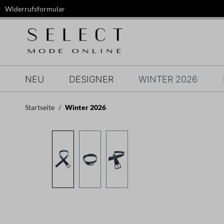
Widerrufsformular
springen
Zur Hauptnavigation springen
NEU
DESIGNER
WINTER 2026
Startseite
Winter 2026
Bildergalerie überspringen