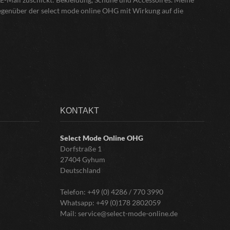
gegenüber der select mode online OHG mit Wirkung auf die
KONTAKT
Select Mode Online
OHG
Dorfstraße 1
27404 Gyhum
Deutschland
Telefon:
+49 (0) 4286 / 770 3990
Whatsapp:
+49 (0)178 2802059
Mail:
service@select-mode-online.de