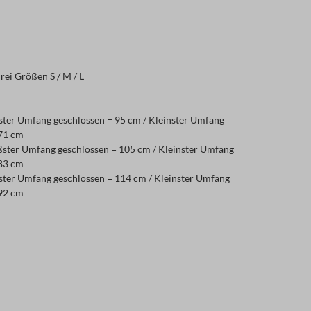
rei Größen S / M / L
ster Umfang geschlossen = 95 cm / Kleinster Umfang
 71 cm
ster Umfang geschlossen = 105 cm / Kleinster Umfang
 83 cm
ster Umfang geschlossen = 114 cm / Kleinster Umfang
 92 cm