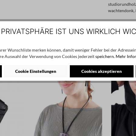
studiorundhol
wachtendonk, 
 PRIVATSPHÄRE IST UNS WIRKLICH WI
NEU
NEU
Ihrer Wunschliste merken können, damit weniger Fehler bei der Adressein
re Auswahl der Verwendung von Cookies jederzeit
speichern.
Mehr Info
Cookie Einstellungen
Cookies akzeptieren