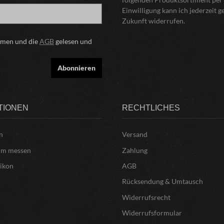
Einwilligung kann ich jederzeit 
Zukunft widerrufen.
mmen und die
AGB
gelesen und
Abonnieren
TIONEN
RECHTLICHES
n
Versand
um messen
Zahlung
xikon
AGB
Rücksendung & Umtausch
Widerrufsrecht
Widerrufsformular