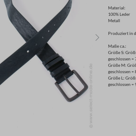
Material:
100% Leder
Metall
Produziert in d
Maße ca.:
Größe S: Größ
geschlossen =
Größe M: Größ
geschlossen =
Größe L: Größ
geschlossen =