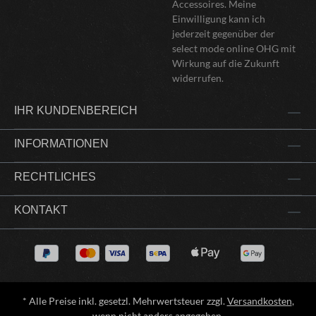
Accessoires. Meine
Einwilligung kann ich
jederzeit gegenüber der
select mode online OHG mit
Wirkung auf die Zukunft
widerrufen.
IHR KUNDENBEREICH
INFORMATIONEN
RECHTLICHES
KONTAKT
* Alle Preise inkl. gesetzl. Mehrwertsteuer zzgl.
Versandkosten
,
wenn nicht anders angegeben.