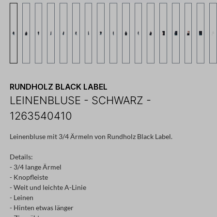
RUNDHOLZ BLACK LABEL
LEINENBLUSE - SCHWARZ -
1263540410
Leinenbluse mit 3/4 Ärmeln von Rundholz Black Label.
Details:
- 3/4 lange Ärmel
- Knopfleiste
- Weit und leichte A-Linie
- Leinen
- Hinten etwas länger