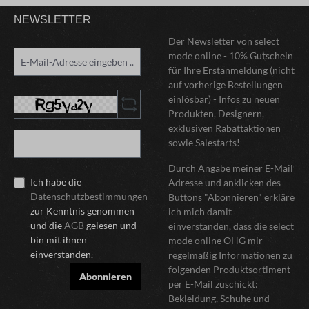
NEWSLETTER
Der Newsletter von select
mode online - 10% Gutschein
für Ihre Erstanmeldung (nicht
auf vorherige Bestellungen
einlösbar) - Infos zu neuen
Produkten, Designern,
exklusiven Rabattaktionen
sowie Salestarts!
Durch Angabe meiner E-Mail
Ich habe die
Adresse und anklicken des
Datenschutzbestimmungen
Buttons "Abonnieren" erkläre
zur Kenntnis genommen
ich mich damit
und die
AGB
gelesen und
einverstanden, dass die select
bin mit ihnen
mode online OHG mir
einverstanden.
regelmäßig Informationen zu
folgenden Produktsortiment
Abonnieren
per E-Mail zuschickt:
Bekleidung, Schuhe und