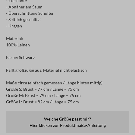
- Ziernähte
- Abnäher am Saum
- Überschnittene Schulter
- Seitlich geschlitzt
- Kragen
Material:
100% Leinen
Farbe: Schwarz
Fällt großzügig aus, Material nicht elastisch
Maße circa (einfach gemessen / Länge hinten mittig):
Größe S: Brust = 77 cm / Länge = 75 cm
Größe M: Brust = 79 cm / Länge = 75 cm
Größe L: Brust = 82 cm / Länge = 75 cm
Welche Größe passt mir?
Hier klicken zur Produktmaße-Anleitung