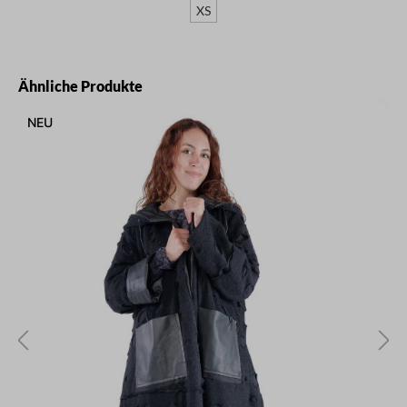
XS
Produktgalerie überspringen
Ähnliche Produkte
NEU