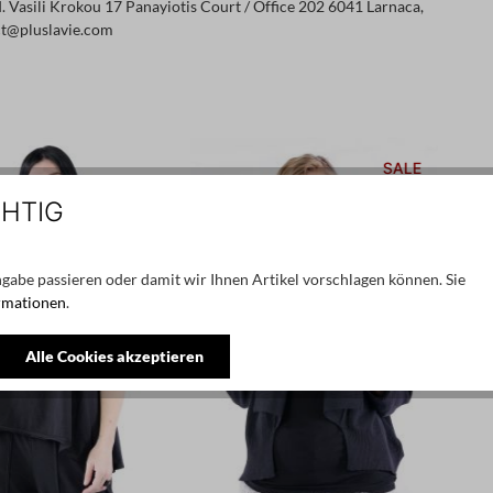
 Vasili Krokou 17 Panayiotis Court / Office 202 6041 Larnaca,
ct@pluslavie.com
SALE
N
CHTIG
gabe passieren oder damit wir Ihnen Artikel vorschlagen können. Sie
rmationen
.
Alle Cookies akzeptieren