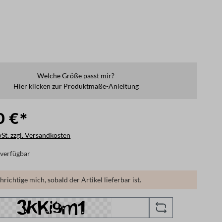
Welche Größe passt mir?
Hier klicken zur Produktmaße-Anleitung
0 €*
wSt. zzgl. Versandkosten
verfügbar
richtige mich, sobald der Artikel lieferbar ist.