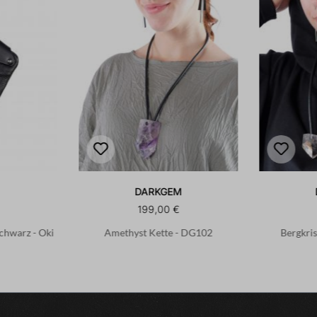
DARKGEM
199,00 €
Schwarz - Oki
Amethyst Kette - DG102
Bergkris