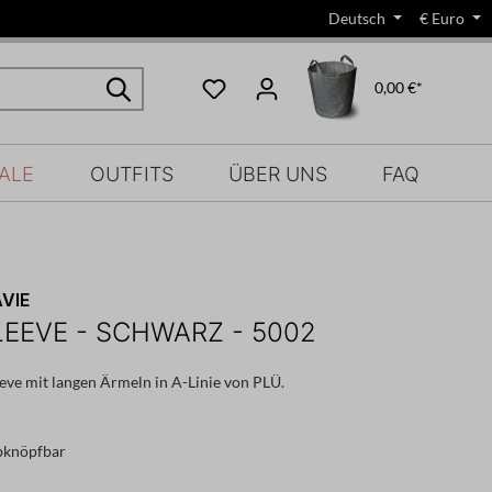
Deutsch
€
Euro
0,00 €*
ALE
OUTFITS
ÜBER UNS
FAQ
VIE
EEVE - SCHWARZ - 5002
eve mit langen Ärmeln in A-Linie von PLÜ.
abknöpfbar