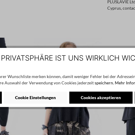
PLUSLAVIE Ltd.
Cyprus, conta
 PRIVATSPHÄRE IST UNS WIRKLICH WI
Ihrer Wunschliste merken können, damit weniger Fehler bei der Adressein
re Auswahl der Verwendung von Cookies jederzeit
speichern.
Mehr Info
Cookie Einstellungen
Cookies akzeptieren