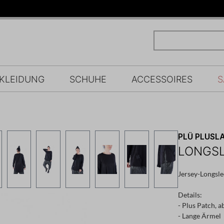
KLEIDUNG
SCHUHE
ACCESSOIRES
S
PLÜ PLUSLA
LONGSL
Jersey-Longsle
Details:
- Plus Patch, 
- Lange Ärmel