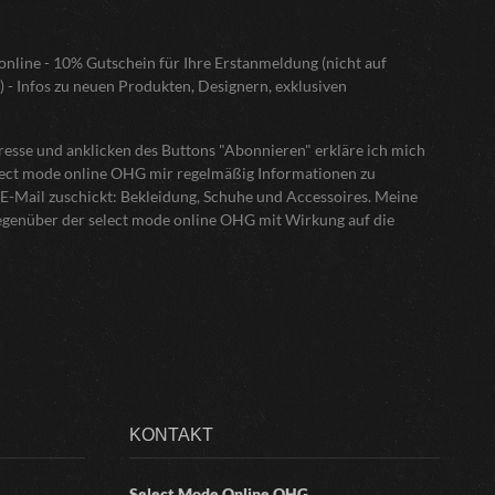
nline - 10% Gutschein für Ihre Erstanmeldung (nicht auf
) - Infos zu neuen Produkten, Designern, exklusiven
sse und anklicken des Buttons "Abonnieren" erkläre ich mich
elect mode online OHG mir regelmäßig Informationen zu
E-Mail zuschickt: Bekleidung, Schuhe und Accessoires. Meine
gegenüber der select mode online OHG mit Wirkung auf die
KONTAKT
Select Mode Online
OHG