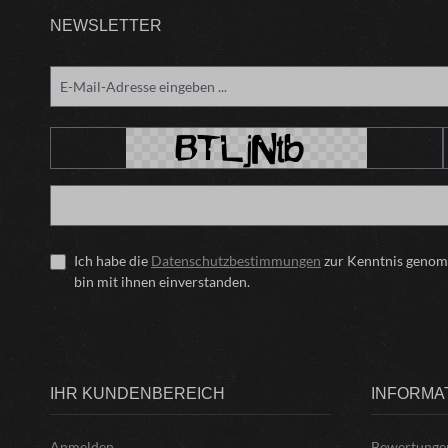
NEWSLETTER
Ich habe die
Datenschutzbestimmungen
zur Kenntnis geno
bin mit ihnen einverstanden.
IHR KUNDENBEREICH
INFORMA
Anmelden
Bewertunge