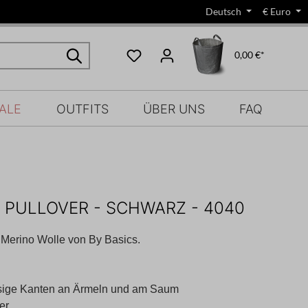
Deutsch
€
Euro
0,00 €*
ALE
OUTFITS
ÜBER UNS
FAQ
 PULLOVER - SCHWARZ - 4040
 Merino Wolle von By Basics.
ansige Kanten an Ärmeln und am Saum
er