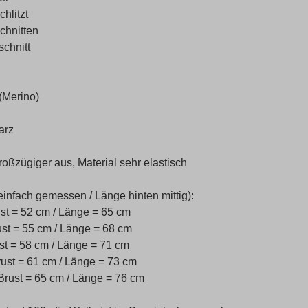
chlitzt
chnitten
schnitt
(Merino)
arz
roßzügiger aus, Material sehr elastisch
einfach gemessen / Länge hinten mittig):
st = 52 cm / Länge = 65 cm
st = 55 cm / Länge = 68 cm
st = 58 cm / Länge = 71 cm
ust = 61 cm / Länge = 73 cm
rust = 65 cm / Länge = 76 cm