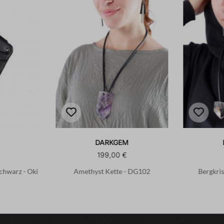
DARKGEM
199,00 €
Schwarz - Oki
Amethyst Kette - DG102
Bergkris