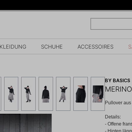
KLEIDUNG
SCHUHE
ACCESSOIRES
S
BY BASICS
MERINO
Pullover aus
Details:
- Offene fr
- Hinten läng