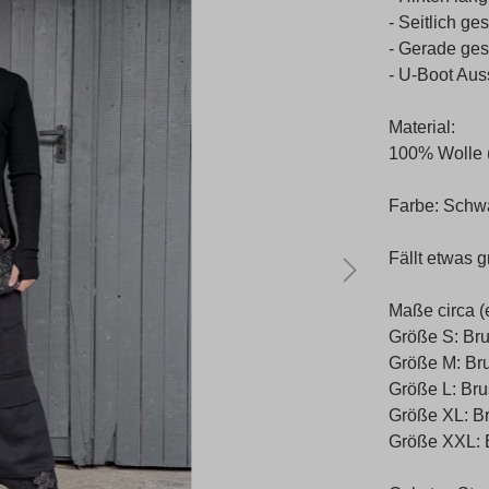
- Seitlich ges
- Gerade ges
- U-Boot Aus
Material:
100% Wolle 
Farbe: Schw
Fällt etwas g
Maße circa (
Größe S: Bru
Größe M: Bru
Größe L: Bru
Größe XL: Br
Größe XXL: B