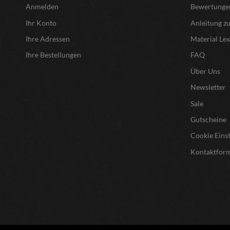
Anmelden
Bewertunge
Ihr Konto
Anleitung z
Ihre Adressen
Material Le
Ihre Bestellungen
FAQ
Über Uns
Newsletter
Sale
Gutscheine
Cookie Eins
Kontaktfor