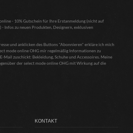
nline - 10% Gutschein für Ihre Erstanmeldung (nicht auf
) - Infos zu neuen Produkten, Designern, exklusiven
sse und anklicken des Buttons "Abonnieren" erkläre ich mich
elect mode online OHG mir regelmäßig Informationen zu
E-Mail zuschickt: Bekleidung, Schuhe und Accessoires. Meine
gegenüber der select mode online OHG mit Wirkung auf die
KONTAKT