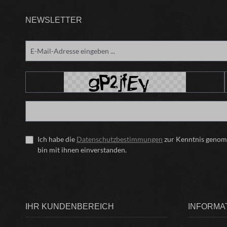
NEWSLETTER
Ich habe die
Datenschutzbestimmungen
zur Kenntnis geno
bin mit ihnen einverstanden.
IHR KUNDENBEREICH
INFORMA