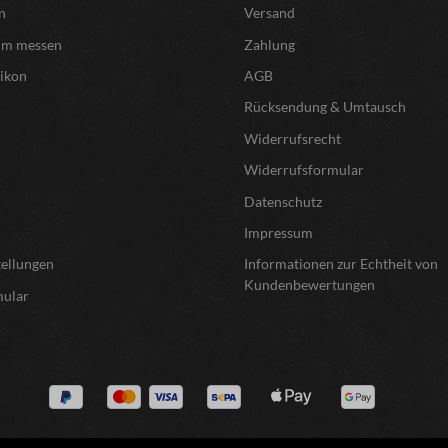
n
Versand
um messen
Zahlung
xikon
AGB
Rücksendung & Umtausch
Widerrufsrecht
Widerrufsformular
Datenschutz
Impressum
tellungen
Informationen zur Echtheit von
Kundenbewertungen
mular