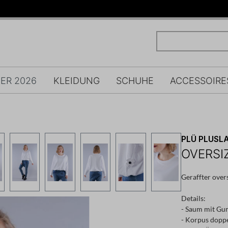
ER 2026
KLEIDUNG
SCHUHE
ACCESSOIRE
PLÜ PLUSLA
OVERSIZ
Geraffter over
Details:
- Saum mit Gu
- Korpus doppe