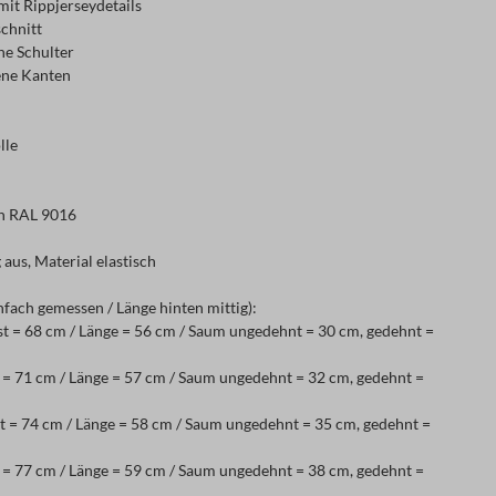
mit Rippjerseydetails
chnitt
ne Schulter
fene Kanten
lle
h RAL 9016
 aus, Material elastisch
nfach gemessen / Länge hinten mittig):
t = 68 cm / Länge = 56 cm / Saum ungedehnt = 30 cm, gedehnt =
 = 71 cm / Länge = 57 cm / Saum ungedehnt = 32 cm, gedehnt =
 = 74 cm / Länge = 58 cm / Saum ungedehnt = 35 cm, gedehnt =
 = 77 cm / Länge = 59 cm / Saum ungedehnt = 38 cm, gedehnt =