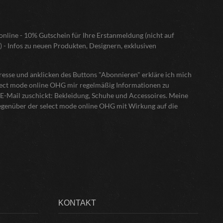
nline - 10% Gutschein für Ihre Erstanmeldung (nicht auf
) - Infos zu neuen Produkten, Designern, exklusiven
sse und anklicken des Buttons "Abonnieren" erkläre ich mich
elect mode online OHG mir regelmäßig Informationen zu
E-Mail zuschickt: Bekleidung, Schuhe und Accessoires. Meine
gegenüber der select mode online OHG mit Wirkung auf die
KONTAKT