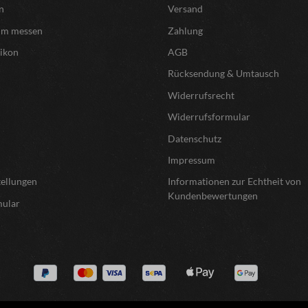
n
Versand
um messen
Zahlung
xikon
AGB
Rücksendung & Umtausch
Widerrufsrecht
Widerrufsformular
Datenschutz
Impressum
tellungen
Informationen zur Echtheit von
Kundenbewertungen
mular