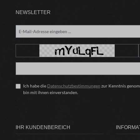
NEWSLETTER
Ich habe die
Datenschutzbestimmungen
zur Kenntnis geno
bin mit ihnen einverstanden.
IHR KUNDENBEREICH
INFORMA