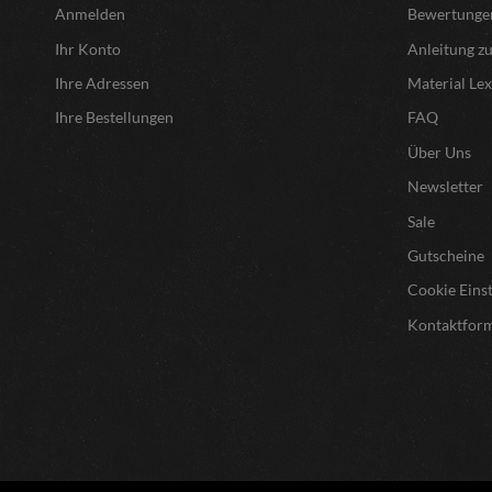
Anmelden
Bewertunge
Ihr Konto
Anleitung z
Ihre Adressen
Material Le
Ihre Bestellungen
FAQ
Über Uns
Newsletter
Sale
Gutscheine
Cookie Eins
Kontaktfor