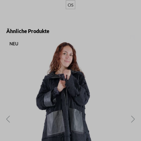
OS
Produktgalerie überspringen
Ähnliche Produkte
NEU