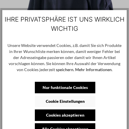
IHRE PRIVATSPHÄRE IST UNS WIRKLICH
WICHTIG
Unsere Website verwendet Cookies, z.B. damit Sie sich Produkte
in Ihrer Wunschliste merken können, damit weniger Fehler bei
der Adresseingabe passieren oder damit wir Ihnen Artikel
vorschlagen können. Sie können Ihre Auswahl der Verwendung
von Cookies jederzeit
speichern.
Mehr Informationen
.
Nur funktionale Cookies
Cookie Einstellungen
PLÜ PLUSLAVIE
220,00 €
Cookies akzeptieren
Sweater mit Plus - Schwarz Uni - 2105
Alle Cookies akzeptieren