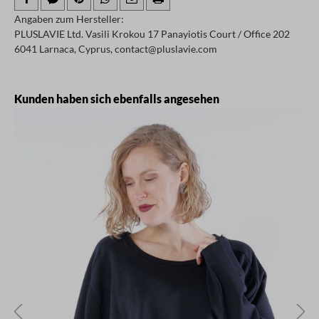
Angaben zum Hersteller:
PLUSLAVIE Ltd. Vasili Krokou 17 Panayiotis Court / Office 202
6041 Larnaca, Cyprus, contact@pluslavie.com
Produktgalerie überspringen
Kunden haben sich ebenfalls angesehen