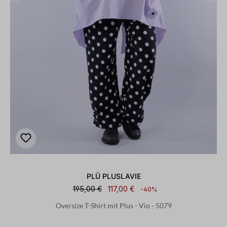
PLÜ PLUSLAVIE
195,00 €
117,00 €
-40%
Oversize T-Shirt mit Plus - Vio - 5079