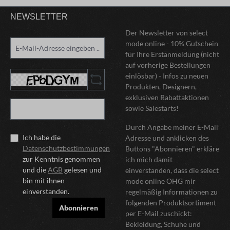
NEWSLETTER
Der Newsletter von select
mode online - 10% Gutschein
für Ihre Erstanmeldung (nicht
auf vorherige Bestellungen
einlösbar) - Infos zu neuen
Produkten, Designern,
exklusiven Rabattaktionen
sowie Salestarts!
Durch Angabe meiner E-Mail
Ich habe die
Adresse und anklicken des
Datenschutzbestimmungen
Buttons "Abonnieren" erkläre
zur Kenntnis genommen
ich mich damit
und die
AGB
gelesen und
einverstanden, dass die select
bin mit ihnen
mode online OHG mir
einverstanden.
regelmäßig Informationen zu
folgenden Produktsortiment
Abonnieren
per E-Mail zuschickt:
Bekleidung, Schuhe und