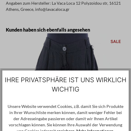
Angaben zum Hersteller: La Vaca Loca 12 Polyzoidou str, 16121
Athens, Greece, info@lavacaloca.gr
Produktgalerie überspringen
Kunden haben sich ebenfalls angesehen
SALE
IHRE PRIVATSPHÄRE IST UNS WIRKLICH
WICHTIG
Unsere Website verwendet Cookies, z.B. damit Sie sich Produkte
in Ihrer Wunschliste merken können, damit weniger Fehler bei
der Adresseingabe passieren oder damit wir Ihnen Artikel
vorschlagen können. Sie können Ihre Auswahl der Verwendung
von Cookies jederzeit
speichern.
Mehr Informationen
.