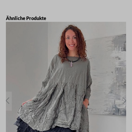
Produktgalerie überspringen
Ähnliche Produkte