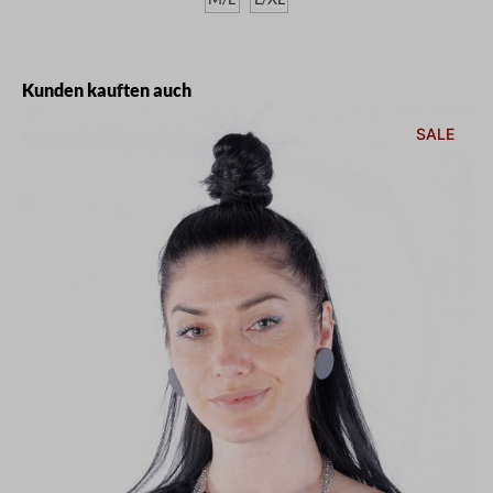
Produktgalerie überspringen
Kunden kauften auch
SALE