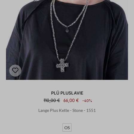
PLÜ PLUSLAVIE
110,00 €
66,00 €
-40%
Lange Plus Kette - Stone - 1551
OS