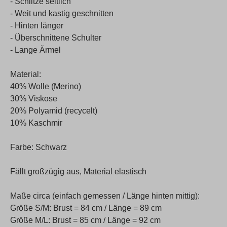
- Schlitze seitlich
- Weit und kastig geschnitten
- Hinten länger
- Überschnittene Schulter
- Lange Ärmel
Material:
40% Wolle (Merino)
30% Viskose
20% Polyamid (recycelt)
10% Kaschmir
Farbe: Schwarz
Fällt großzügig aus, Material elastisch
Maße circa (einfach gemessen / Länge hinten mittig):
Größe S/M: Brust = 84 cm / Länge = 89 cm
Größe M/L: Brust = 85 cm / Länge = 92 cm