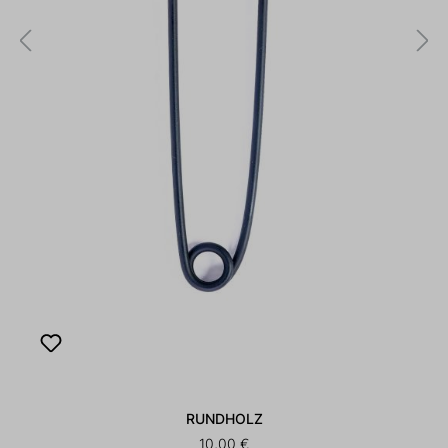
RUNDHOLZ
10,00 €