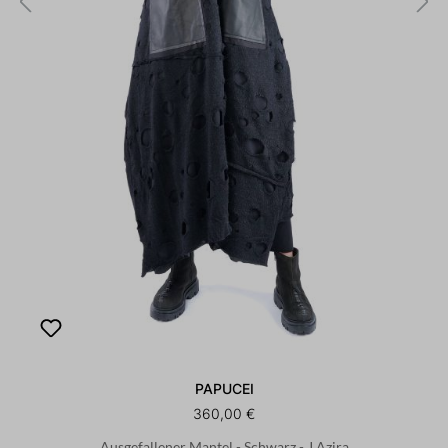
PAPUCEI
360,00 €
Ausgefallener Mantel - Schwarz - J.Azira