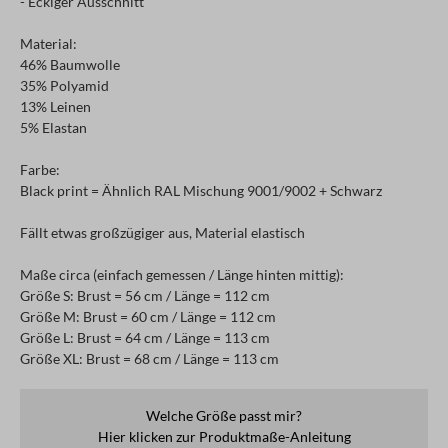
- Eckiger Ausschnitt
Material:
46% Baumwolle
35% Polyamid
13% Leinen
5% Elastan
Farbe:
Black print = Ähnlich RAL Mischung 9001/9002 + Schwarz
Fällt etwas großzügiger aus, Material elastisch
Maße circa (einfach gemessen / Länge hinten mittig):
Größe S: Brust = 56 cm / Länge = 112 cm
Größe M: Brust = 60 cm / Länge = 112 cm
Größe L: Brust = 64 cm / Länge = 113 cm
Größe XL: Brust = 68 cm / Länge = 113 cm
Welche Größe passt mir?
Hier klicken zur Produktmaße-Anleitung