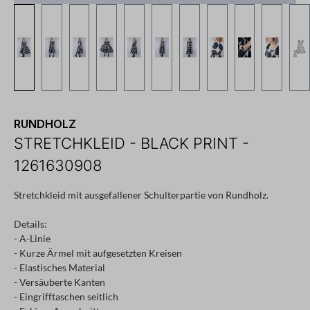
RUNDHOLZ
STRETCHKLEID - BLACK PRINT -
1261630908
Stretchkleid mit ausgefallener Schulterpartie von Rundholz.
Details:
- A-Linie
- Kurze Ärmel mit aufgesetzten Kreisen
- Elastisches Material
- Versäuberte Kanten
- Eingrifftaschen seitlich