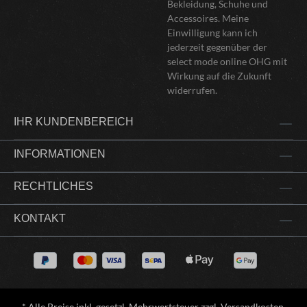
Bekleidung, Schuhe und
Accessoires. Meine
Einwilligung kann ich
jederzeit gegenüber der
select mode online OHG mit
Wirkung auf die Zukunft
widerrufen.
IHR KUNDENBEREICH
INFORMATIONEN
RECHTLICHES
KONTAKT
* Alle Preise inkl. gesetzl. Mehrwertsteuer zzgl.
Versandkosten
,