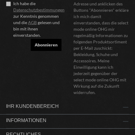
Ich habe die
Adresse und anklicken des
Datenschutzbestimmungen
Buttons "Abonnieren" erkläre
zur Kenntnis genommen
ich mich damit
und die
AGB
gelesen und
einverstanden, dass die select
bin mit ihnen
mode online OHG mir
einverstanden.
regelmäßig Informationen zu
folgenden Produktsortiment
Abonnieren
per E-Mail zuschickt:
Bekleidung, Schuhe und
Accessoires. Meine
Einwilligung kann ich
jederzeit gegenüber der
select mode online OHG mit
Wirkung auf die Zukunft
widerrufen.
IHR KUNDENBEREICH
INFORMATIONEN
RECHTLICHES