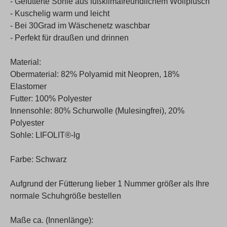
- Gefütterte Sohle aus fußklimafreundlichem Wollplüsch
- Kuschelig warm und leicht
- Bei 30Grad im Wäschenetz waschbar
- Perfekt für draußen und drinnen
Material:
Obermaterial: 82% Polyamid mit Neopren, 18%
Elastomer
Futter: 100% Polyester
Innensohle: 80% Schurwolle (Mulesingfrei), 20%
Polyester
Sohle: LIFOLIT®-lg
Farbe: Schwarz
Aufgrund der Fütterung lieber 1 Nummer größer als Ihre
normale Schuhgröße bestellen
Maße ca. (Innenlänge):