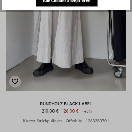
Alle Cookies akzeptieren
RUNDHOLZ BLACK LABEL
210,00 €
126,00 €
-40%
Kurzer Strickpullover - Offwhite - 1263380701