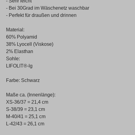
- Sehr leicht
- Bei 30Grad im Wäschenetz waschbar
- Perfekt für draußen und drinnen
Material:
60% Polyamid
38% Lyocell (Viskose)
2% Elasthan
Sohle:
LIFOLIT®-lg
Farbe: Schwarz
Maße ca. (Innenlänge):
XS-36/37 = 21,4 cm
S-38/39 = 23,1 cm
M-40/41 = 25,1 cm
L-42/43 = 26,1 cm