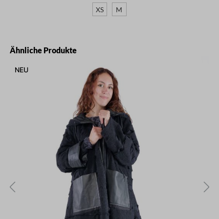
XS
M
Produktgalerie überspringen
Ähnliche Produkte
NEU