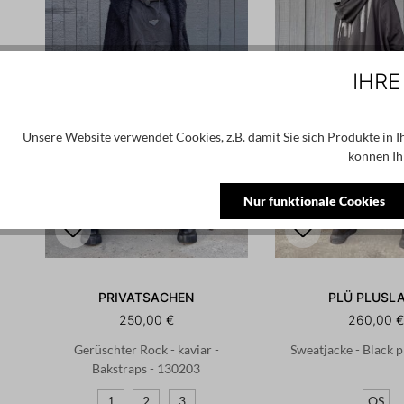
IHRE
Unsere Website verwendet Cookies, z.B. damit Sie sich Produkte in 
können Ih
Nur funktionale Cookies
PRIVATSACHEN
PLÜ PLUSLA
250,00 €
260,00 
Gerüschter Rock - kaviar -
Sweatjacke - Black p
Bakstraps - 130203
1
2
3
OS