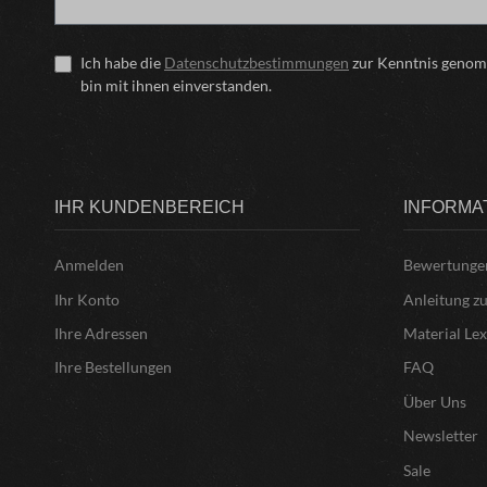
Ich habe die
Datenschutzbestimmungen
zur Kenntnis geno
bin mit ihnen einverstanden.
IHR KUNDENBEREICH
INFORMA
Anmelden
Bewertunge
Ihr Konto
Anleitung z
Ihre Adressen
Material Le
Ihre Bestellungen
FAQ
Über Uns
Newsletter
Sale