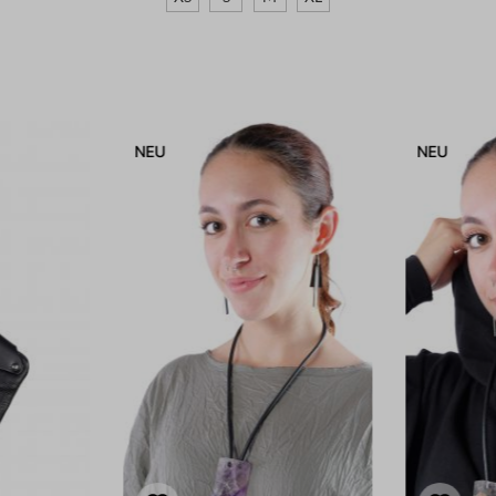
NEU
NEU