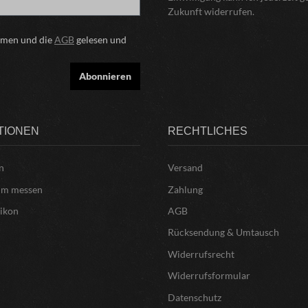
Zukunft widerrufen.
mmen und die
AGB
gelesen und
Abonnieren
TIONEN
RECHTLICHES
n
Versand
um messen
Zahlung
xikon
AGB
Rücksendung & Umtausch
Widerrufsrecht
Widerrufsformular
Datenschutz