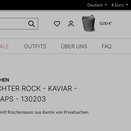
Deutsch
€
Euro
0,00 €*
ALE
OUTFITS
ÜBER UNS
FAQ
CHEN
HTER ROCK - KAVIAR -
APS - 130203
 mit Rüschensaum aus Ramie von Privatsachen.