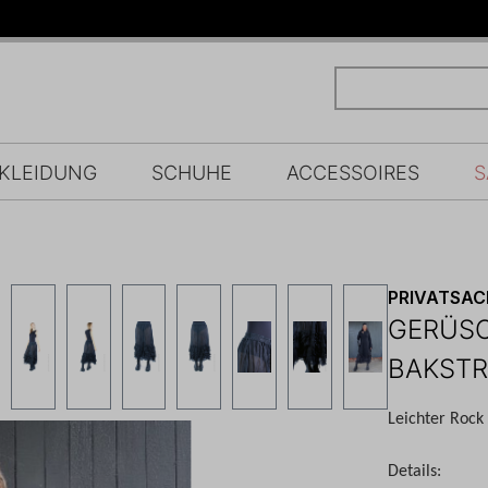
KLEIDUNG
SCHUHE
ACCESSOIRES
S
PRIVATSA
GERÜSC
BAKSTR
Leichter Rock
Details: