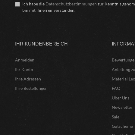
Ich habe die
Datenschutzbestimmungen
zur Kenntnis geno
bin mit ihnen einverstanden.
IHR KUNDENBEREICH
INFORMA
Anmelden
Bewertunge
Ihr Konto
Anleitung z
Ihre Adressen
Material Le
Ihre Bestellungen
FAQ
Über Uns
Newsletter
Sale
Gutscheine