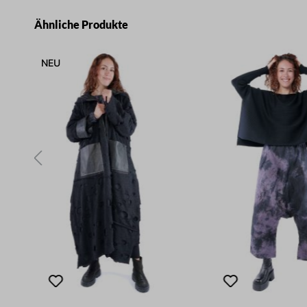
Produktgalerie überspringen
Ähnliche Produkte
NEU