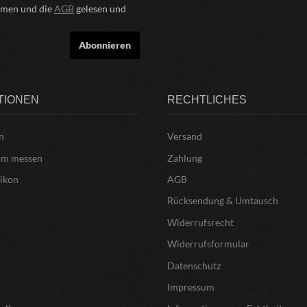
mmen und die
AGB
gelesen und
Abonnieren
TIONEN
RECHTLICHES
n
Versand
um messen
Zahlung
xikon
AGB
Rücksendung & Umtausch
Widerrufsrecht
Widerrufsformular
Datenschutz
Impressum