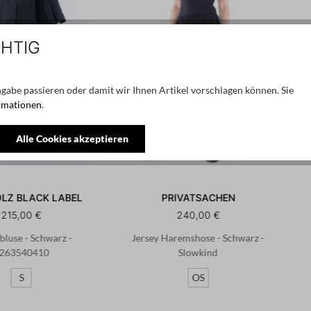
CHTIG
gabe passieren oder damit wir Ihnen Artikel vorschlagen können. Sie
rmationen
.
Alle Cookies akzeptieren
LZ BLACK LABEL
PRIVATSACHEN
215,00 €
240,00 €
bluse - Schwarz -
Jersey Haremshose - Schwarz -
263540410
Slowkind
S
OS