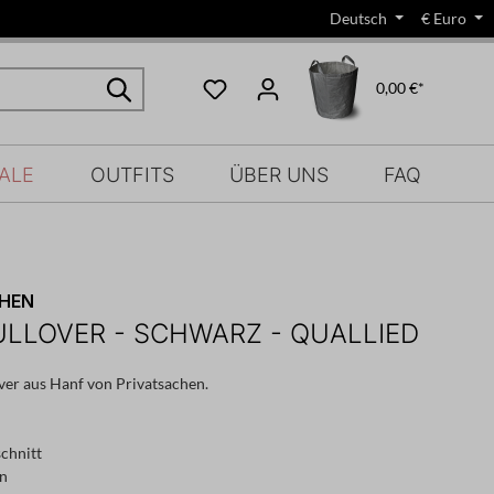
Deutsch
€
Euro
0,00 €*
ALE
OUTFITS
ÜBER UNS
FAQ
CHEN
LLOVER - SCHWARZ - QUALLIED
ver aus Hanf von Privatsachen.
chnitt
en