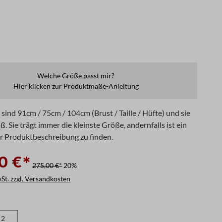
Welche Größe passt mir?
Hier klicken zur Produktmaße-Anleitung
ind 91cm / 75cm / 104cm (Brust / Taille / Hüfte) und sie
ß. Sie trägt immer die kleinste Größe, andernfalls ist ein
er Produktbeschreibung zu finden.
0 €*
275,00 €*
20%
wSt. zzgl. Versandkosten
len
2