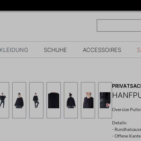
KLEIDUNG
SCHUHE
ACCESSOIRES
S
PRIVATSA
HANFPU
Oversize Pullo
Details:
- Rundhalsauss
- Offene Kant