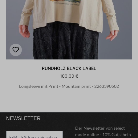
RUNDHOLZ BLACK LABEL
100,00 €
Longsleeve mit Print - Mountain print - 2263390502
NEWSLETTER
Der Newsletter von select
mode online - 10% Gutschein