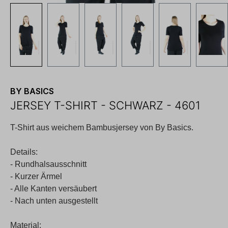
BY BASICS
JERSEY T-SHIRT - SCHWARZ - 4601
T-Shirt aus weichem Bambusjersey von By Basics.
Details:
- Rundhalsausschnitt
- Kurzer Ärmel
- Alle Kanten versäubert
- Nach unten ausgestellt
Material: