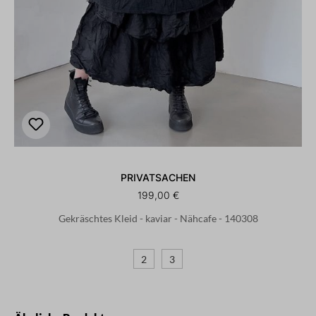
PRIVATSACHEN
199,00 €
Gekräschtes Kleid - kaviar - Nähcafe - 140308
2
3