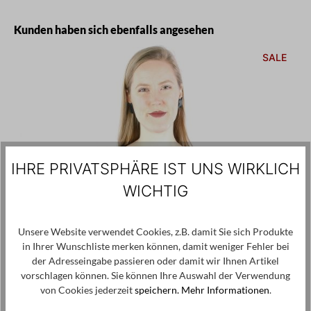
Produktgalerie überspringen
Kunden haben sich ebenfalls angesehen
SALE
IHRE PRIVATSPHÄRE IST UNS WIRKLICH
WICHTIG
Unsere Website verwendet Cookies, z.B. damit Sie sich Produkte
in Ihrer Wunschliste merken können, damit weniger Fehler bei
der Adresseingabe passieren oder damit wir Ihnen Artikel
vorschlagen können. Sie können Ihre Auswahl der Verwendung
von Cookies jederzeit
speichern.
Mehr Informationen
.