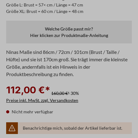
Größe L: Brust = 57< cm / Länge = 47 cm
Größe XL: Brust = 60 cm / Länge = 48 cm
Welche Größe passt mir?
Hier klicken zur Produktmaße-Anleitung
Ninas Maße sind 86cm / 72cm / 101cm (Brust / Taille /
Hüfte) und sie ist 170cm groß. Sie trägt immer die kleinste
Größe, andernfalls ist ein Hinweis in der
Produktbeschreibung zu finden.
112,00 €*
160,00 €*
30%
Preise inkl. MwSt. zzgl. Versandkosten
Nicht mehr verfügbar
Benachrichtige mich, sobald der Artikel lieferbar ist.