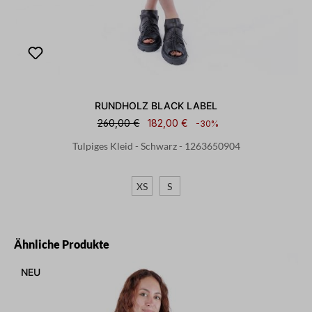
RUNDHOLZ BLACK LABEL
260,00 €
182,00 €
-30%
Tulpiges Kleid - Schwarz - 1263650904
XS
S
Produktgalerie überspringen
Ähnliche Produkte
NEU