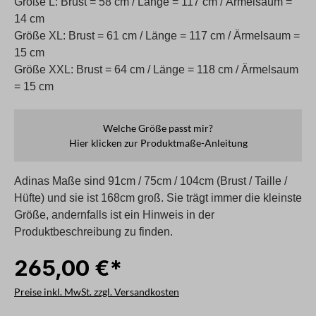
Größe L: Brust = 58 cm / Länge = 117 cm / Ärmelsaum =
14 cm
Größe XL: Brust = 61 cm / Länge = 117 cm / Ärmelsaum =
15 cm
Größe XXL: Brust = 64 cm / Länge = 118 cm / Ärmelsaum
= 15 cm
Welche Größe passt mir?
Hier klicken zur Produktmaße-Anleitung
Adinas Maße sind 91cm / 75cm / 104cm (Brust / Taille /
Hüfte) und sie ist 168cm groß. Sie trägt immer die kleinste
Größe, andernfalls ist ein Hinweis in der
Produktbeschreibung zu finden.
265,00 €*
Preise inkl. MwSt. zzgl. Versandkosten