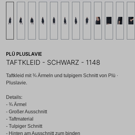
PLÜ PLUSLAVIE
TAFTKLEID - SCHWARZ - 1148
Taftkleid mit ¾ Ärmeln und tulpigem Schnitt von Plü ·
Pluslavie.
Details:
- ¾ Ärmel
- Großer Ausschnitt
- Taftmaterial
- Tulpiger Schnitt
- Hinten am Ausschnitt zum binden