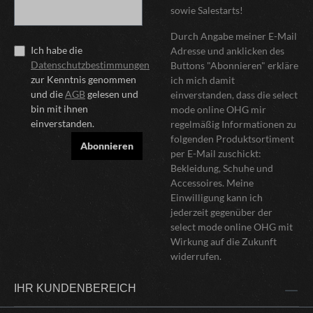
sowie Salestarts!
Durch Angabe meiner E-Mail
Ich habe die
Adresse und anklicken des
Datenschutzbestimmungen
Buttons "Abonnieren" erkläre
zur Kenntnis genommen
ich mich damit
und die
AGB
gelesen und
einverstanden, dass die select
bin mit ihnen
mode online OHG mir
einverstanden.
regelmäßig Informationen zu
folgenden Produktsortiment
Abonnieren
per E-Mail zuschickt:
Bekleidung, Schuhe und
Accessoires. Meine
Einwilligung kann ich
jederzeit gegenüber der
select mode online OHG mit
Wirkung auf die Zukunft
widerrufen.
IHR KUNDENBEREICH