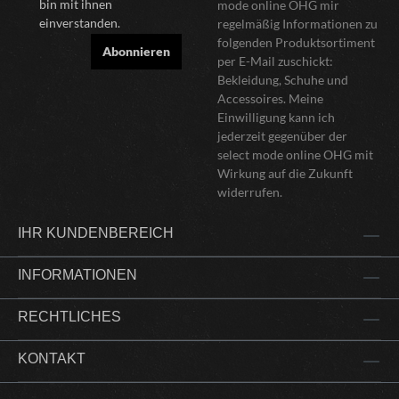
bin mit ihnen
mode online OHG mir
einverstanden.
regelmäßig Informationen zu
folgenden Produktsortiment
Abonnieren
per E-Mail zuschickt:
Bekleidung, Schuhe und
Accessoires. Meine
Einwilligung kann ich
jederzeit gegenüber der
select mode online OHG mit
Wirkung auf die Zukunft
widerrufen.
IHR KUNDENBEREICH
INFORMATIONEN
RECHTLICHES
KONTAKT