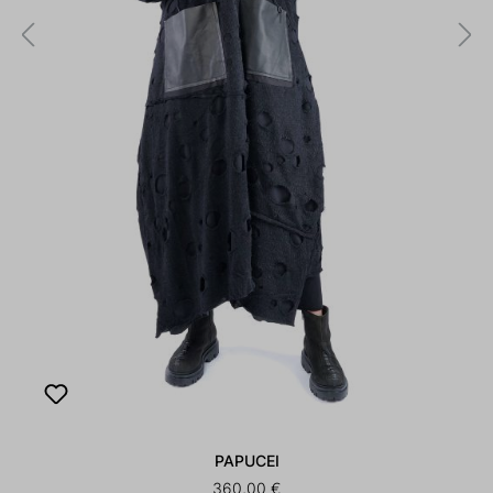
PAPUCEI
360,00 €