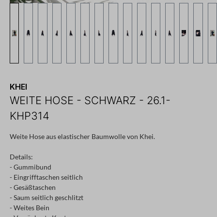
KHEI
WEITE HOSE - SCHWARZ - 26.1-
KHP314
Weite Hose aus elastischer Baumwolle von Khei.
Details:
- Gummibund
- Eingrifftaschen seitlich
- Gesäßtaschen
- Saum seitlich geschlitzt
- Weites Bein