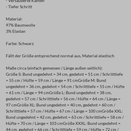
- Versäuberte Kanten
- Tiefer Schritt
Material:
97% Baumwolle
3% Elastan
Farbe: Schwarz
Fällt der Größe entsprechend normal aus, Material elastisch
Maße circa (einfach gemessen / Länge außen seitlich):
Größe S: Bund ungedehnt = 34 cm, gedehnt = 51 cm / Schritttiefe
= 55 cm / Hüfte = 59 cm / Länge = 91 cmGröße M: Bund
ungedehnt = 36 cm, gedehnt = 54 cm / Schritttiefe = 55 cm / Hüfte
= 61 cm / Länge = 94 cmGröße L: Bund ungedehnt = 38 cm,
gedehnt = 57 cm / Schritttiefe = 56 cm / Hüfte = 64 cm / Länge =
97 cmGröße XL: Bund ungedehnt = 40 cm, gedehnt = 60 cm /
Schritttiefe = 57 cm / Hüfte = 67 cm / Länge = 100 cmGröße XXL:
Bund ungedehnt = 42 cm, gedehnt = 63 cm / Schritttiefe = 58 cm /
Hüfte = 70 cm / Länge = 103 cmGröße XXXL: Bund ungedehnt =
44 cm, gedehnt = 66 cm / Schritttiefe = 59 cm / Hüfte = 72 cm /