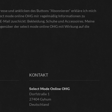
sse und anklicken des Buttons "Abonnieren" erkläre ich mich
elect mode online OHG mir regelmäßig Informationen zu
E-Mail zuschickt: Bekleidung, Schuhe und Accessoires. Meine
gegenüber der select mode online OHG mit Wirkung auf die
KONTAKT
Select Mode Online
OHG
Dorfstraße 1
27404 Gyhum
Deutschland