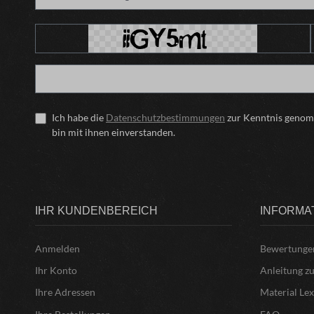
Ich habe die
Datenschutzbestimmungen
zur Kenntnis geno
bin mit ihnen einverstanden.
IHR KUNDENBEREICH
INFORMA
Anmelden
Bewertunge
Ihr Konto
Anleitung z
Ihre Adressen
Material Le