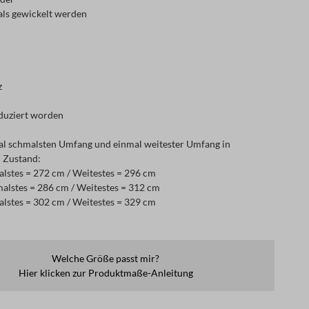
ls gewickelt werden
z
roduziert worden
al schmalsten Umfang und einmal weitester Umfang in
 Zustand:
lstes = 272 cm / Weitestes = 296 cm
alstes = 286 cm / Weitestes = 312 cm
lstes = 302 cm / Weitestes = 329 cm
Welche Größe passt mir?
Hier klicken zur Produktmaße-Anleitung