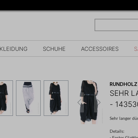
KLEIDUNG
SCHUHE
ACCESSOIRES
S
RUNDHOLZ
SEHR L
- 1435
Sehr langer dü
Details:
- Festes Glattl