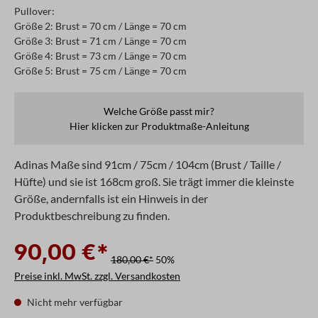
Pullover:
Größe 2: Brust = 70 cm / Länge = 70 cm
Größe 3: Brust = 71 cm / Länge = 70 cm
Größe 4: Brust = 73 cm / Länge = 70 cm
Größe 5: Brust = 75 cm / Länge = 70 cm
Welche Größe passt mir?
Hier klicken zur Produktmaße-Anleitung
Adinas Maße sind 91cm / 75cm / 104cm (Brust / Taille /
Hüfte) und sie ist 168cm groß. Sie trägt immer die kleinste
Größe, andernfalls ist ein Hinweis in der
Produktbeschreibung zu finden.
90,00 €*
180,00 €*
50%
Preise inkl. MwSt. zzgl. Versandkosten
Nicht mehr verfügbar