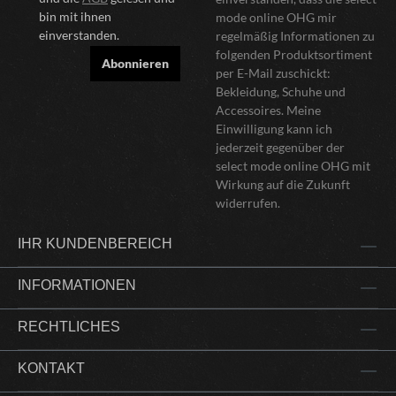
bin mit ihnen
mode online OHG mir
einverstanden.
regelmäßig Informationen zu
folgenden Produktsortiment
Abonnieren
per E-Mail zuschickt:
Bekleidung, Schuhe und
Accessoires. Meine
Einwilligung kann ich
jederzeit gegenüber der
select mode online OHG mit
Wirkung auf die Zukunft
widerrufen.
IHR KUNDENBEREICH
INFORMATIONEN
RECHTLICHES
KONTAKT