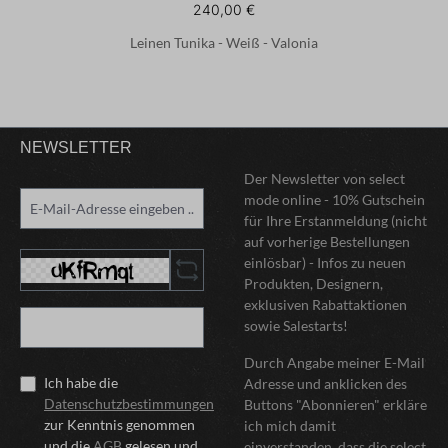
240,00 €
Leinen Tunika - Weiß - Valonia
NEWSLETTER
Der Newsletter von select
mode online - 10% Gutschein
für Ihre Erstanmeldung (nicht
auf vorherige Bestellungen
einlösbar) - Infos zu neuen
Produkten, Designern,
exklusiven Rabattaktionen
sowie Salestarts!
Durch Angabe meiner E-Mail
Ich habe die
Adresse und anklicken des
Datenschutzbestimmungen
Buttons "Abonnieren" erkläre
zur Kenntnis genommen
ich mich damit
und die
AGB
gelesen und
einverstanden, dass die select