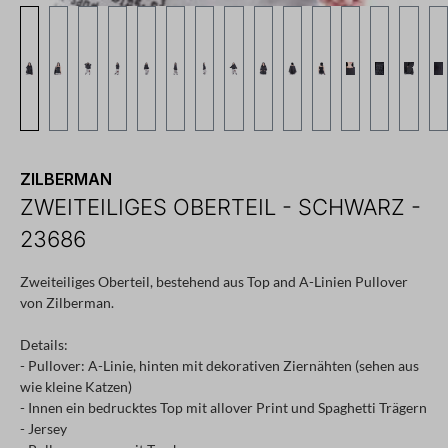
ZILBERMAN
ZWEITEILIGES OBERTEIL - SCHWARZ -
23686
Zweiteiliges Oberteil, bestehend aus Top and A-Linien Pullover
von Zilberman.
Details:
- Pullover: A-Linie, hinten mit dekorativen Ziernähten (sehen aus
wie kleine Katzen)
- Innen ein bedrucktes Top mit allover Print und Spaghetti Trägern
- Jersey