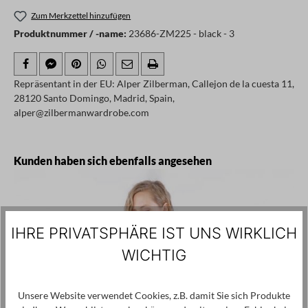
Zum Merkzettel hinzufügen
Produktnummer / -name:
23686-ZM225 - black - 3
Repräsentant in der EU: Alper Zilberman, Callejon de la cuesta 11,
28120 Santo Domingo, Madrid, Spain,
alper@zilbermanwardrobe.com
Produktgalerie überspringen
Kunden haben sich ebenfalls angesehen
IHRE PRIVATSPHÄRE IST UNS WIRKLICH
WICHTIG
Unsere Website verwendet Cookies, z.B. damit Sie sich Produkte