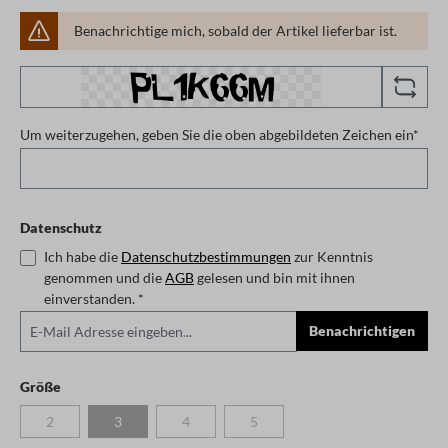
Benachrichtige mich, sobald der Artikel lieferbar ist.
Um weiterzugehen, geben Sie die oben abgebildeten Zeichen ein*
Datenschutz
Ich habe die
Datenschutzbestimmungen
zur Kenntnis
genommen und die
AGB
gelesen und bin mit ihnen
einverstanden. *
Benachrichtigen
auswählen
Größe
2
3
4
5
(Diese Option ist zurzeit nicht verfügbar.)
(Diese Option ist zurzeit nicht verfügbar.)
(Diese Option ist zurzeit nicht verfügbar.)
(Diese Option ist zurzeit nicht verfügb