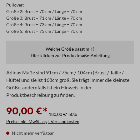
Pullover:
Größe 2: Brust = 70 cm / Länge = 70 cm
Größe 3: Brust = 71 cm / Länge = 70 cm
Größe 4: Brust = 73 cm / Länge = 70 cm
Größe 5: Brust = 75 cm / Länge = 70 cm
Welche Größe passt mir?
Hier klicken zur Produktmaße-Anleitung
Adinas Maße sind 91cm / 75cm / 104cm (Brust / Taille /
Hüfte) und sie ist 168cm groß. Sie trägt immer die kleinste
Größe, andernfalls ist ein Hinweis in der
Produktbeschreibung zu finden.
90,00 €*
180,00 €*
50%
Preise inkl. MwSt. zzgl. Versandkosten
Nicht mehr verfügbar