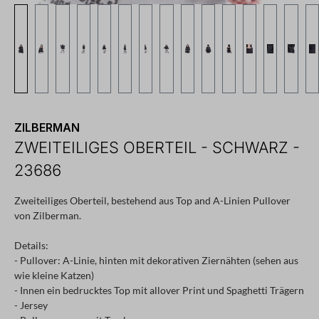
ZILBERMAN
ZWEITEILIGES OBERTEIL - SCHWARZ -
23686
Zweiteiliges Oberteil, bestehend aus Top and A-Linien Pullover
von Zilberman.
Details:
- Pullover: A-Linie, hinten mit dekorativen Ziernähten (sehen aus
wie kleine Katzen)
- Innen ein bedrucktes Top mit allover Print und Spaghetti Trägern
- Jersey